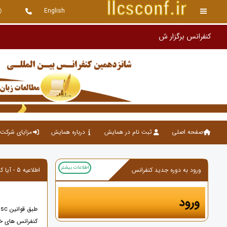
English
صفحه اصلی
ثبت نام در همایش
درباره همایش
مزایای شرکت 
اطلاعات بیشتر
ورود به دوره جدید کنفرانس
اطلاعیه 5 - آیا کنفرانس دارای ایندکس ISC می باشد ؟
طبق قوانین isc ، تنها کنفرانس هایی که در داخل ایران برگزار می شوند در پایگاه استنادی علوم جهان اسلام isc ، نمایه می شوند.
کنفرانس های خارج از کشور