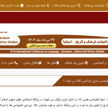
گواهینامه زودهنگام
داوری زودهنگام مقالات
تعرفه های ثبت نام
فرمت نگارش مقالا
در کنفرانس
داوری زود هنگام
فایل ها
اطلاع رسانی
تماس با ما
 نیاز به ثبت در این پایگاه ندارند و خود سازمان isc نیز این کنفرانس ها را ایندکس نمی نماید.