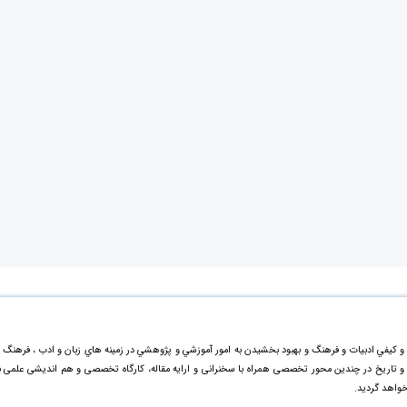
و کيفي ادبیات و فرهنگ و بهبود بخشيدن به امور آموزشي و پژوهشي در زمينه هاي زبان و ادب ، فرهنگ 
گ و تاریخ در چندین محور تخصصی همراه با سخنرانی و ارایه مقاله، کارگاه تخصصی و هم اندیشی علمی ب
خواهد گردید.