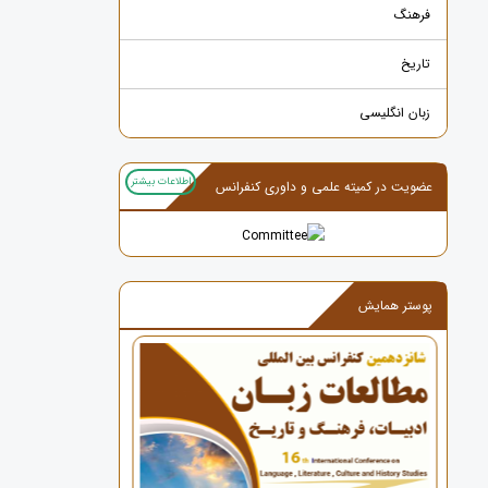
فرهنگ
تاریخ
زبان انگلیسی
اطلاعات بیشتر
عضویت در کمیته علمی و داوری کنفرانس
پوستر همایش