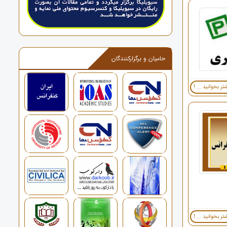
حامیان و برگزارکنندگان
تر بخوانید ... !
تر بخوانید ... !