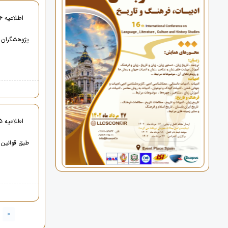
اطلاعیه 6 - ترجمه تخصصی مقالات
پژوهشگران م
اطلاعیه 5 - آیا کنفرانس دارای ایندکس ISC می باشد ؟
طبق قوانین isc ، تنها کنفرانس هایی که در داخل ایران برگزار می شون
«