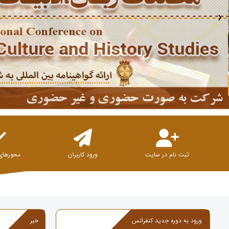
›
ثبت نام در سایت
ورود کاربران
محورهای
ورود به دوره جدید کنفرانس
خبر