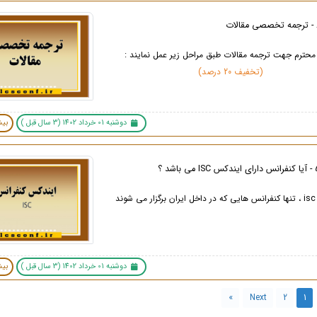
حترم جهت ترجمه مقالات طبق مراحل زیر عمل نمایند :
(تخفیف 20 درصد)
دوشنبه 01 خرداد 1402 (3 سال قبل )
بیش
د
دوشنبه 01 خرداد 1402 (3 سال قبل )
بیش
»
Next
2
1