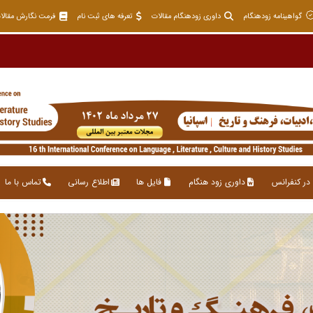
گواهینامه زودهنگام
داوری زودهنگام مقالات
تعرفه های ثبت نام
فرمت نگارش مقالا
در کنفرانس
داوری زود هنگام
فایل ها
اطلاع رسانی
تماس با ما