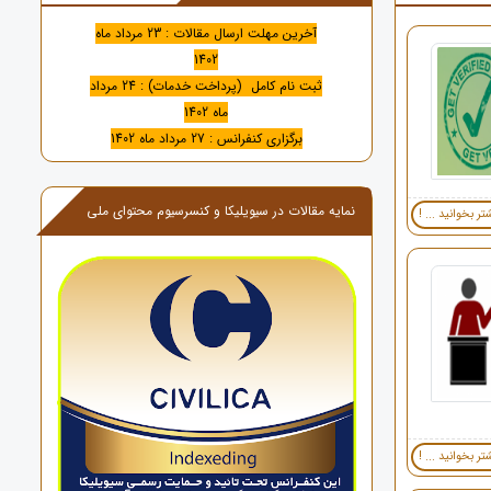
آخرین مهلت ارسال مقالات : 23 مرداد ماه
1402
ثبت نام کامل (پرداخت خدمات) : 24 مرداد
ماه 1402
برگزاری کنفرانس : 27 مرداد ماه 1402
نمایه مقالات در سیویلیکا و کنسرسیوم محتوای ملی
تر بخوانید ... !
تر بخوانید ... !