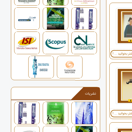
تر بخوانید ... !
نشریات
تر بخوانید ... !