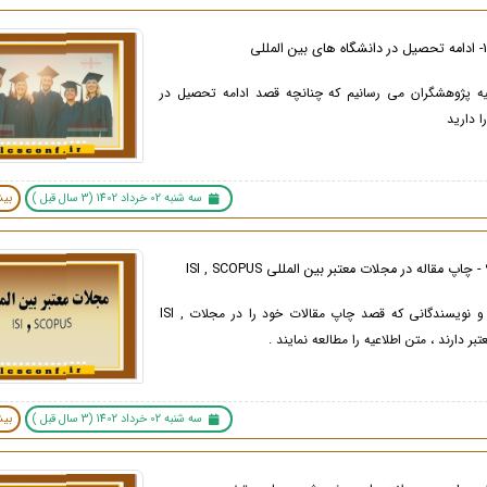
لیه پژوهشگران می رسانیم که چنانچه قصد ادامه تحصیل در
ا دارید
سه شنبه 02 خرداد 1402 (3 سال قبل )
بیش
پژوهشگران و نویسندگانی که قصد چاپ مقالات خود را در مجلات ISI ,
سه شنبه 02 خرداد 1402 (3 سال قبل )
بیش