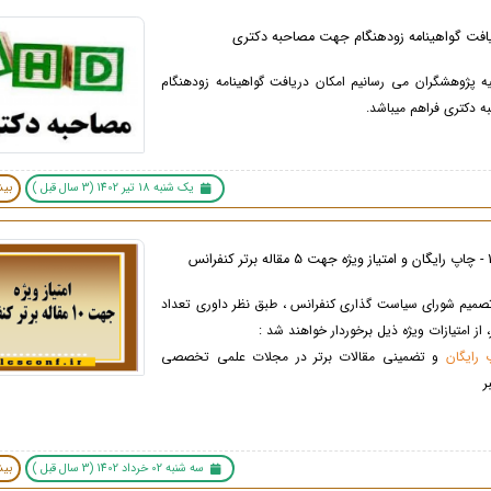
یافت گواهینامه زودهنگام جهت مصاحبه دکتری
یه پژوهشگران می رسانیم امکان دریافت گواهینامه زودهنگام
دکتری فراهم میباشد.
یک شنبه 18 تیر 1402 (3 سال قبل )
بیش
تصمیم شورای سیاست گذاری کنفرانس ، طبق نظر داوری تعداد
 رایگان
و تضمینی مقالات برتر در مجلات علمی تخصصی
ر
سه شنبه 02 خرداد 1402 (3 سال قبل )
بیش