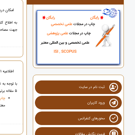
امکان در
به اطلاع کل
جهت مصاحبه 
اطلاعیه 11 - چاپ رایگان و امتیاز ویژه جهت 5 مقاله برتر کنفرانس
با توجه به 
ثبت نام در سایت
5 مقاله برتر، از امتیازات ویژه ذیل برخوردار خواهند شد :
چاپ
ورود کاربران
معتب
محورهای کنفرانس
فرمت نگارش مقالات