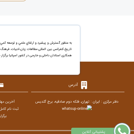
به منظور گسترش و پيشبرد و ارتقاي علمي و توسعه کمي 
تاریخ،کنفرانس بین المللی مطالعات زبان،ادبیات، فرهن
همکاری استادان داخلی و خارجی در کشور اسپانیا برگزار 
آدرس
دفتر مرکزی : ایران : تهران، فلکه دوم صادقیه، برج گلدیس
آخرین مهلت ارسا
ثبت نام کامل
برگزاری ک