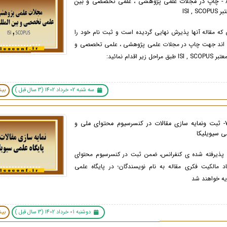
اطلاعیه 8 - چاپ در مجلات علمی پژوهشی ، علمی تخصصی و بین
ISI , 
که مقاله آنها پذیرش نهایی گردیده است و ثبت نام خود را
ه اند جهت چاپ در مجلات علمی پژوهشی ، علمی تخصصی و
 زیر اقدام نمائید:
سه شنبه 02 خرداد 1402 (3 سال قبل )
بیش
اطلاعیه 7- ثبت ونمایه سازی مقالات در کنسرسیوم محتوای ملی و
می سیویلیکا
ت پذیرفته شده ی کنفرانس، ضمن ثبت در کنسرسیوم محتوای
د مالکیت فکری مقاله به نام نویسندگان؛ در پایگاه علمی
دوشنبه 01 خرداد 1402 (3 سال قبل )
بیش