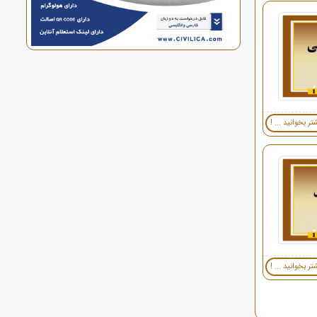
تر بخوانید ... !
تر بخوانید ... !