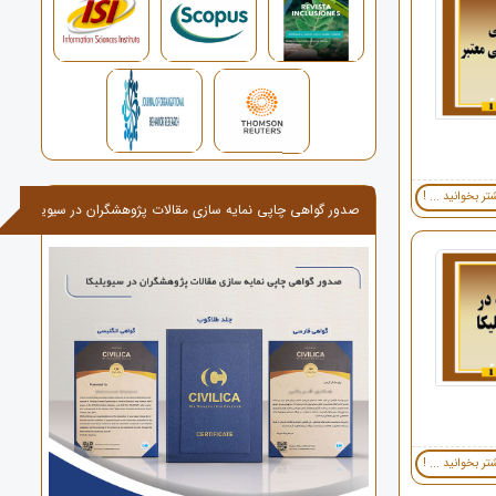
تر بخوانید ... !
صدور گواهی چاپی نمایه سازی مقالات پژوهشگران در سیویلیکا
تر بخوانید ... !