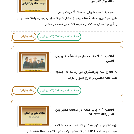
مقاله برتر کنفرانس
با توجه به تصمیم شورای سیاست گذاری کنفرانس ،
طبق نظر داوری تعداد 5 مقاله برتر، از امتیازات ویژه ذیل برخوردار خواهند شد : چاپ
رایگان و تضمینی مقالات برتر در مجلات علمی تخصصی معتبر
سه شنبه 02 خرداد 1402 (3 سال قبل )
بیشتر بخوانید ... !
اطلاعیه 10- ادامه تحصیل در دانشگاه های بین
المللی
به اطلاع کلیه پژوهشگران می رسانیم که چنانچه
قصد ادامه تحصیل در خارج کشور را دارید
سه شنبه 02 خرداد 1402 (3 سال قبل )
بیشتر بخوانید ... !
اطلاعیه 9 - چاپ مقاله در مجلات معتبر بین
المللی ISI , SCOPUS
پژوهشگران و نویسندگانی که قصد چاپ مقالات
خود را در مجلات ISI , SCOPUS معتبر دارند ، متن اطلاعیه را مطالعه نمایند .