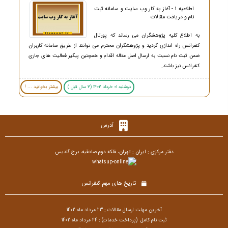
اطلاعیه 1 - آغاز به کار وب سایت و سامانه ثبت
نام و دریافت مقالات
به اطلاع کلیه پژوهشگران می رساند که پورتال
کنفرانس راه اندازی گردید و پژوهشگران محترم می توانند از طریق سامانه کاربران
ضمن ثبت نام نسبت به ارسال اصل مقاله اقدام و همچنین پیگیر فعالیت های جاری
کنفرانس نیز باشند.
دوشنبه 01 خرداد 1402 (3 سال قبل )
بیشتر بخوانید ... !
آدرس
دفتر مرکزی : ایران : تهران، فلکه دوم صادقیه، برج گلدیس
تاریخ های مهم کنفرانس
آخرین مهلت ارسال مقالات : 23 مرداد ماه 1402
ثبت نام کامل (پرداخت خدمات) : 24
مرداد ماه 1402