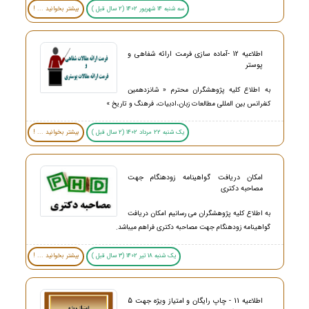
سه شنبه 14 شهریور 1402 (2 سال قبل )
بیشتر بخوانید ... !
اطلاعیه 12 -آماده سازی فرمت ارائه شفاهی و
پوستر
به اطلاع کلیه پژوهشگران محترم « شانزدهمین
کنفرانس بین المللی مطالعات زبان،ادبیات، فرهنگ و تاریخ »
یک شنبه 22 مرداد 1402 (2 سال قبل )
بیشتر بخوانید ... !
امکان دریافت گواهینامه زودهنگام جهت
مصاحبه دکتری
به اطلاع کلیه پژوهشگران می رسانیم امکان دریافت
گواهینامه زودهنگام جهت مصاحبه دکتری فراهم میباشد.
یک شنبه 18 تیر 1402 (3 سال قبل )
بیشتر بخوانید ... !
اطلاعیه 11 - چاپ رایگان و امتیاز ویژه جهت 5