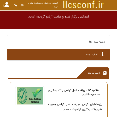
کنفرانس بین المللی زبان،ادبیات، فرهنگ و 
EN
تاریخ
کنفرانس برگزار شده و سایت آر
دسته بندی ها
اخبار سایت
اخبار سایت
اطلاعیه 13 -دریافت اصل گواهی با کد رهگیری
به صورت آنلاین
پژوهشگران گرامی! دریافت اصل گواهی بصورت
آنلاین با کد رهگیری فراهم شده است.