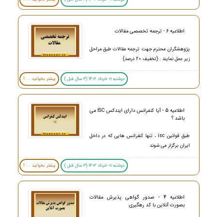
اطلاعیه 6 - ترجمه تخصصی مقالات
پژوهشگران محترم جهت ترجمه مقالات طبق مراحل
زیر عمل نمایند : (تخفیف 20 درصد)
دوشنبه 01 خرداد 1402 (3 سال قبل )
بیشتر بخوانید ... !
اطلاعیه 5 - آیا کنفرانس دارای ایندکس ISC می
باشد ؟
طبق قوانین isc ، تنها کنفرانس هایی که در داخل
ایران برگزار می شوند
دوشنبه 01 خرداد 1402 (3 سال قبل )
بیشتر بخوانید ... !
اطلاعیه 4 - صدور گواهی پذیرش مقالات
بصورت آنلاین با کد رهگیری