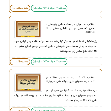
سه شنبه 02 خرداد 1402 (3 سال قبل )
بیشتر بخوانید ... !
اطلاعیه 8 - چاپ در مجلات علمی پژوهشی ،
علمی تخصصی و بین المللی معتبر ISI ,
SCOPUS
پژوهشگرانی که مقاله آنها پذیرش نهایی گردیده است و ثبت نام خود را نهایی نموده
اند جهت چاپ در مجلات علمی پژوهشی ، علمی تخصصی و بین المللی معتبر ISI ,
SCOPUS طبق مراحل زیر اقدام نمائید:
سه شنبه 02 خرداد 1402 (3 سال قبل )
بیشتر بخوانید ... !
اطلاعیه 7- ثبت ونمایه سازی مقالات در
کنسرسیوم محتوای ملی و پایگاه علمی سیویلیکا
کلیه مقالات پذیرفته شده ی کنفرانس، ضمن ثبت در
کنسرسیوم محتوای ملی و ایجاد مالکیت فکری مقاله به نام نویسندگان؛ در پایگاه
علمی Civilica نمایه خواهند شد
دوشنبه 01 خرداد 1402 (3 سال قبل )
بیشتر بخوانید ... !