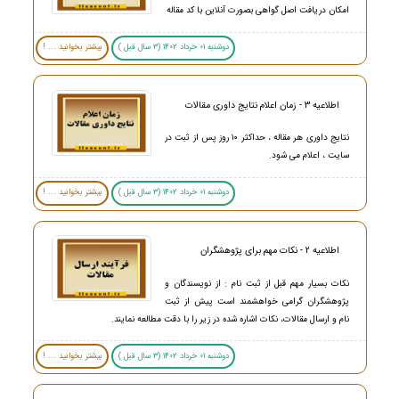
امکان دریافت اصل گواهی بصورت آنلاین با کد مقاله
دوشنبه 01 خرداد 1402 (3 سال قبل )
بیشتر بخوانید ... !
اطلاعیه 3 - زمان اعلام نتایج داوری مقالات
نتایج داوری هر مقاله ، حداکثر ۱۰ روز پس از ثبت در
سایت ، اعلام می شود.
دوشنبه 01 خرداد 1402 (3 سال قبل )
بیشتر بخوانید ... !
اطلاعیه 2 - نکات مهم برای پژوهشگران
نکات بسیار مهم قبل از ثبت نام : از نویسندگان و
پژوهشگران گرامی خواهشمند است پیش از ثبت
نام و ارسال مقالات، نکات اشاره شده در زیر را با دقت مطالعه نمایند.
دوشنبه 01 خرداد 1402 (3 سال قبل )
بیشتر بخوانید ... !