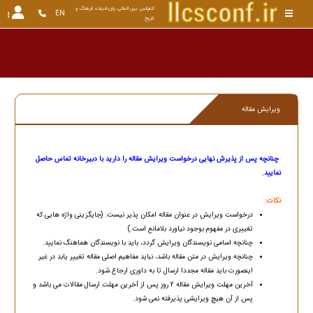
کنفرانس بین المللی زبان،ادبیات، فرهنگ و 
EN
تاریخ
ویرایش مقاله
چنانچه پس از پذیرش نهایی درخواست ویرایش مقاله را دارید با دبیرخانه تماس حاصل
نمایید.
نکات:
درخواست ویرایش در عنوان مقاله امکان پذیر نیست. (جایگزینی واژه هایی که
تغییری در مفهوم بوجود نیاورد بلامانع است.)
چنانچه اسامی نویسندگان ویرایش گردد، باید با نویسندگان هماهنگ نمایید.
چنانچه ویرایش در متن مقاله باشد، نباید مفاهیم اصلی مقاله تغییر یابد در غیر
اینصورت باید مقاله مجددا ارسال تا به داوری ارجاع شود.
آخرین مهلت ویرایش مقاله 2 روز پس از آخرین مهلت ارسال مقالات می باشد و
پس از آن هیچ ویرایشی پذیرفته نمی شود.