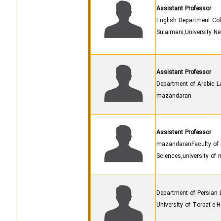
Assistant Professor
English Department Col
Sulaimani,University 
Assistant Professor
Department of Arabic La
mazandaran
Assistant Professor
,mazandaranFaculty of 
Sciences,university of
Department of Persian 
University of Torbat-e-