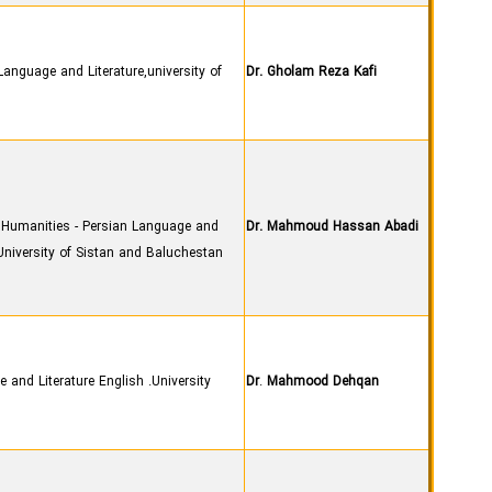
anguage and Literature,university of
Dr. Gholam Reza Kafi
 & Humanities - Persian Language and
Dr. Mahmoud Hassan Abadi
University of Sistan and Baluchestan
and Literature English .University
Dr
.
Mahmood Dehqan