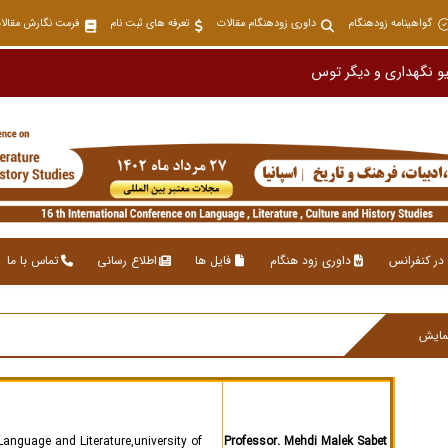
گواهینامه زودهنگام
داوری زودهنگام مقالات
تعرفه های ثبت نام
فرمت نگارش مقالا
و نگهداری و دیگر توسط دبیرخانه بروز رسانی نمی شود
در کنفرانس
داوری زود هنگام
فایل ها
اطلاع رسانی
تماس با ما
مایش
anguage and Literature,university of
Professor. Mehdi Malek Sabet