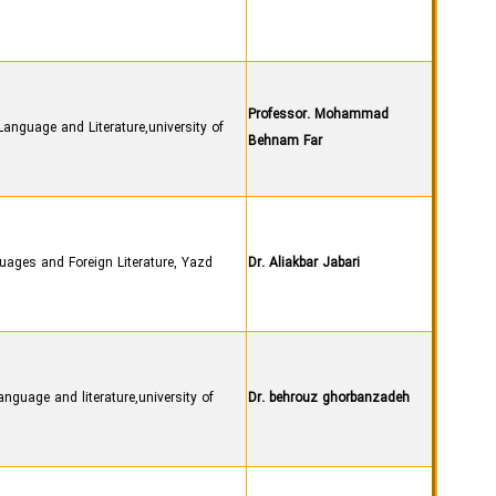
Professor. Mohammad
anguage and Literature,university of
Behnam Far
uages and Foreign Literature, Yazd
Dr. Aliakbar Jabari
nguage and literature,university of
Dr. behrouz ghorbanzadeh