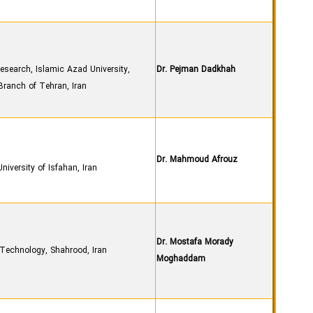
Research, Islamic Azad University,
Dr. Pejman Dadkhah
ranch of Tehran, Iran
Dr. Mahmoud Afrouz
niversity of Isfahan, Iran
Dr. Mostafa Morady
Shahrood University of Technology, Shahrood, Iran
Moghaddam