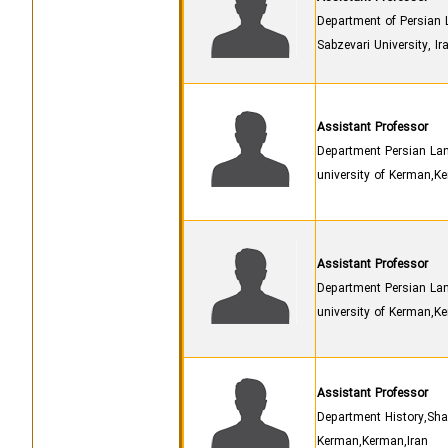
Department of Persian 
Sabzevari University, Ir
Assistant Professor
Department Persian Lan
university of Kerman,K
Assistant Professor
Department Persian Lan
university of Kerman,K
Assistant Professor
Department History,Sha
Kerman,Kerman,Iran