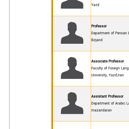
Yazd
Professor
Department of Persian L
Birjand
Associate Professor
Faculty of Foreign Lang
University, Yazd,Iran
Assistant Professor
Department of Arabic La
mazandaran