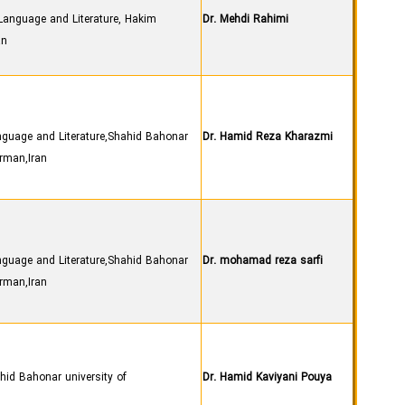
Language and Literature, Hakim
Dr. Mehdi Rahimi
an
guage and Literature,Shahid Bahonar
Dr. Hamid Reza Kharazmi
erman,Iran
guage and Literature,Shahid Bahonar
Dr. mohamad reza sarfi
erman,Iran
hid Bahonar university of
Dr. Hamid Kaviyani Pouya