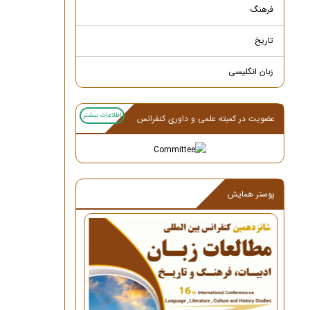
فرهنگ
تاریخ
زبان انگلیسی
اطلاعات بیشتر
عضویت در کمیته علمی و داوری کنفرانس
پوستر همایش