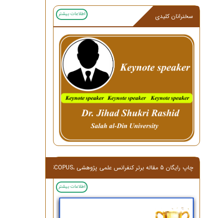
اطلاعات بیشتر
سخنرانان کلیدی
چاپ رایگان 5 مقاله برتر کنفرانس علمی پژوهشی ،ISI,SCOPUS
اطلاعات بیشتر