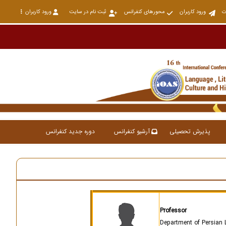
ت
ورود کاربران
محورهای کنفرانس
ثبت نام در سایت
ورود کاربران
پذیرش تحصیلی
آرشیو کنفرانس
دوره جدید کنفرانس
Professor
Department of Persian L