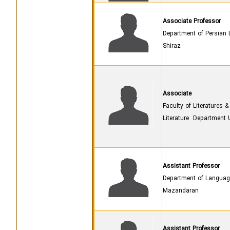
Associate Professor
Department of Persian L
Shiraz
Associate
Faculty of Literatures
Literature Department 
Assistant Professor
Department of Language 
Mazandaran
Assistant Professor