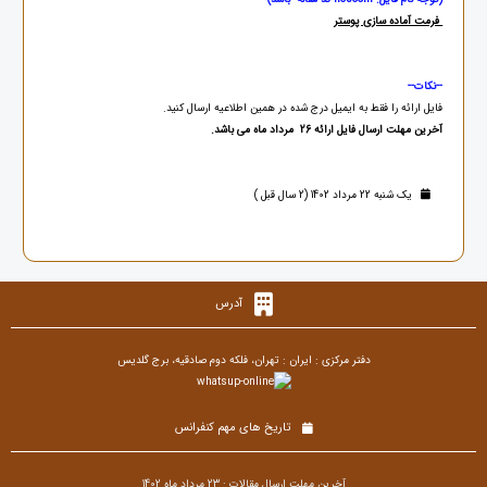
فرمت آماده سازی پوستر
--نکات--
فایل ارائه را فقط به ایمیل درج شده در همین اطلاعیه ارسال کنید.
آخرین مهلت ارسال فایل ارائه 26 مرداد ماه می باشد.
یک شنبه 22 مرداد 1402 (2 سال قبل )
آدرس
دفتر مرکزی : ایران : تهران، فلکه دوم صادقیه، برج گلدیس
تاریخ های مهم کنفرانس
آخرین مهلت ارسال مقالات : 23 مرداد ماه 1402