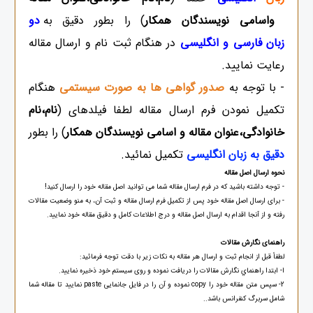
واسامی نویسندگان همکار
) را بطور دقیق به
دو
زبان فارسی و انگلیسی
در هنگام ثبت نام و ارسال مقاله
رعایت نمایید.
- با توجه به
صدور گواهی ها به صورت سیستمی
هنگام
تکمیل نمودن فرم ارسال مقاله لطفا فیلدهای (
نام،نام
خانوادگی،عنوان مقاله و اسامی نویسندگان همکار
) را بطور
دقیق به زبان انگلیسی
تکمیل نمائید.
نحوه ارسال اصل مقاله
- توجه داشته باشید که در فرم ارسال مقاله شما می توانید اصل مقاله خود را ارسال کنید!
- برای ارسال اصل مقاله خود پس از تکمیل فرم ارسال مقاله و ثبت آن، به منو وضعیت مقالات
رفته و از آنجا اقدام به ارسال اصل مقاله و درج اطلاعات کامل و دقیق مقاله خود نمایید.
راهنمای نگارش مقالات
لطفاً قبل از انجام ثبت و ارسال هر مقاله به نکات زیر با دقت توجه فرمائید:
ا- ابتدا راهنماي نگارش مقالات را دریافت نموده و روی سیستم خود ذخیره نمایید.
2- سپس متن مقاله خود را copy نموده و آن را در فایل جانمایی paste نمایید تا مقاله شما
شامل سربرگ کنفرانس باشد..