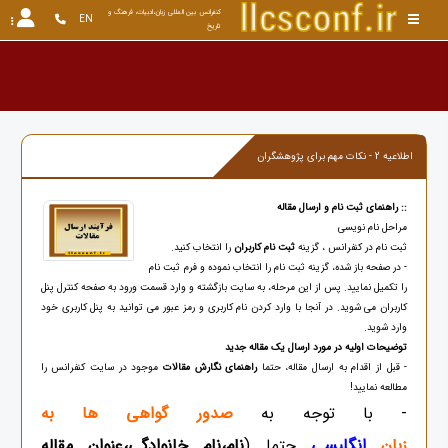
کنفرانس بین المللی زبان،ادبیات، فرهنگ و 
EN
تاریخ
اطلاعیه 2 - نکات مهم برای پژوهشگران
:: راهنمای ثبت نام و ارسال مقاله
مراحل نام نویسی
ثبت نام در کنفرانس ، گزینه
ثبت نام کاربران
را انتخاب کنید.
- در صفحه باز شده، گزینه ثبت نام را انتخاب نموده و فرم ثبت نام
را تکمیل نمایید. پس از این مرحله، به سایت بازگشته و وارد قسمت ورود به صفحه کنترل پنل
کاربران می شوید. در آنجا با وارد کردن نام کاربری و رمز عبور می توانید به پنل کاربری خود
وارد شوید.
توضیحات اولیه در مورد ارسال یک مقاله جدید
- قبل از اقدام به ارسال مقاله، حتما
راهنمای نگارش مقالات
موجود در سایت کنفرانس را
مطالعه نمایید!
- با توجه به
صدور گواهی ها به
زبان
انگلیسی
حتما (
نام،نام خانوادگی،عنوان مقاله