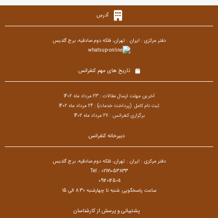
آدرس
دفتر مرکزی : ایران : تهران، فلکه دوم صادقیه، برج گلدیس
تاریخ های مهم کنفرانس
آخرین مهلت ارسال مقالات : 23 مرداد ماه 1402
ثبت نام کامل (پرداخت خدمات) : 24
مرداد ماه 1402
برگزاری کنفرانس : 27 مرداد ماه 1402
دبیرخانه کنفرانس
دفتر مرکزی : ایران : تهران، فلکه دوم صادقیه، برج گلدیس
Tel : 02171053833
09120125011
ساعت پاسخگویی :شنبه تا چهارشنبه 8:30 الی 15
پشتیبانی و پرسش از کارشناسان