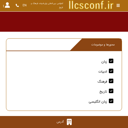
کنفرانس بین المللی زبان،ادبیات، فرهنگ و 
EN
تاریخ
محورها و موضوعات
زبان
ادبیات
فرهنگ
تاریخ
زبان انگلیسی
آدرس