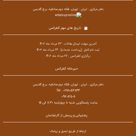
دفتر مرکزی : ایران : تهران، فلکه دوم صادقیه، برج گلدیس
تاریخ های مهم کنفرانس
آخرین مهلت ارسال مقالات : 23 مرداد ماه 1402
ثبت نام کامل (پرداخت خدمات) : 24
مرداد ماه 1402
برگزاری کنفرانس : 27 مرداد ماه 1402
دبیرخانه کنفرانس
دفتر مرکزی : ایران : تهران، فلکه دوم صادقیه، برج گلدیس
Tel : 02171053833
09120125011
ساعت پاسخگویی :شنبه تا چهارشنبه 8:30 الی 15
پشتیبانی و پرسش از کارشناسان
ارتباط از طریق ایمیل و پیامک