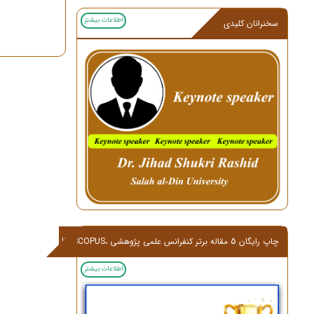
اطلاعات بیشتر
سخنرانان کلیدی
چاپ رایگان 5 مقاله برتر کنفرانس علمی پژوهشی ،ISI,SCOPUS
اطلاعات بیشتر