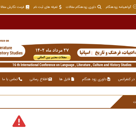
گواهینامه زودهنگام
داوری زودهنگام مقالات
تعرفه های ثبت نام
فرمت نگارش مقالا
در کنفرانس
داوری زود هنگام
فایل ها
اطلاع رسانی
تماس با ما
ت