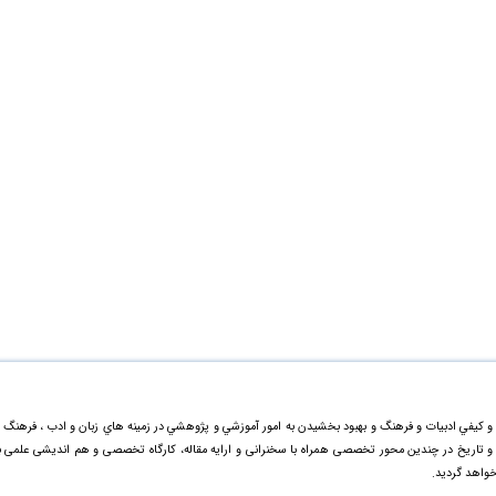
و کيفي ادبیات و فرهنگ و بهبود بخشيدن به امور آموزشي و پژوهشي در زمينه هاي زبان و ادب ، فرهنگ 
گ و تاریخ در چندین محور تخصصی همراه با سخنرانی و ارایه مقاله، کارگاه تخصصی و هم اندیشی علمی ب
خواهد گردید.