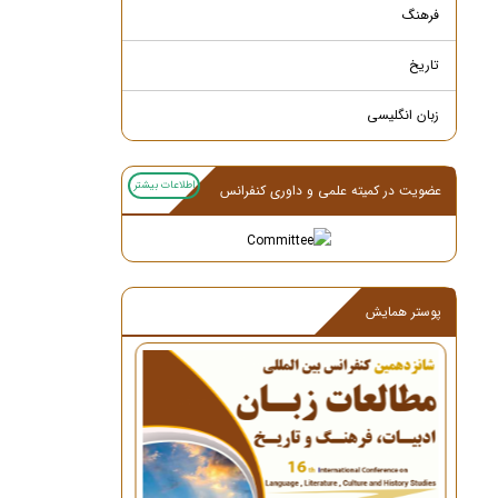
فرهنگ
تاریخ
زبان انگلیسی
اطلاعات بیشتر
عضویت در کمیته علمی و داوری کنفرانس
پوستر همایش