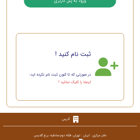
ثبت نام کنید !
در صورتی که تا کنون ثبت نام نکرده اید؛
اینجا را کلیک نمائید !
آدرس
دفتر مرکزی : ایران : تهران، فلکه دوم صادقیه، برج گلدیس