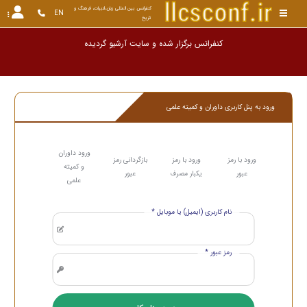
کنفرانس بین المللی زبان،ادبیات، فرهنگ و 
EN
تاریخ
کنفرانس برگزار شده و سایت آرشیو گ
ورود به پنل کاربری داوران و کمیته علمی
ورود داوران
ورود با رمز
ورود با رمز
بازگردانی رمز
و کمیته
عبور
یکبار مصرف
عبور
علمی
نام کاربری (ایمیل) یا موبایل *
رمز عبور *