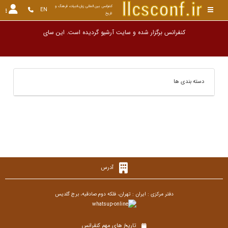
کنفرانس بین المللی زبان،ادبیات، فرهنگ و 
EN
تاریخ
کنفرانس برگزار شده و سایت آرشیو گردیده است. این
دسته بندی ها
آدرس
دفتر مرکزی : ایران : تهران، فلکه دوم صادقیه، برج گلدیس
تاریخ های مهم کنفرانس